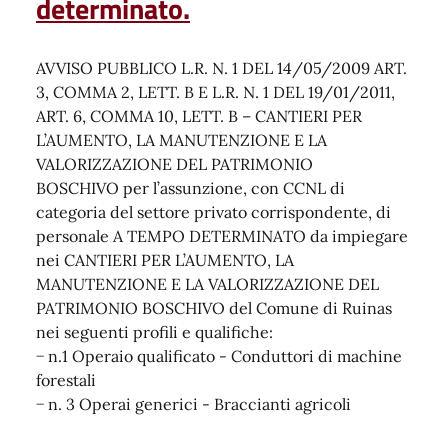
determinato.
AVVISO PUBBLICO L.R. N. 1 DEL 14/05/2009 ART.
3, COMMA 2, LETT. B E L.R. N. 1 DEL 19/01/2011,
ART. 6, COMMA 10, LETT. B – CANTIERI PER
L’AUMENTO, LA MANUTENZIONE E LA
VALORIZZAZIONE DEL PATRIMONIO
BOSCHIVO per l’assunzione, con CCNL di
categoria del settore privato corrispondente, di
personale A TEMPO DETERMINATO da impiegare
nei CANTIERI PER L’AUMENTO, LA
MANUTENZIONE E LA VALORIZZAZIONE DEL
PATRIMONIO BOSCHIVO del Comune di Ruinas
nei seguenti profili e qualifiche:
− n.1 Operaio qualificato - Conduttori di machine
forestali
− n. 3 Operai generici - Braccianti agricoli