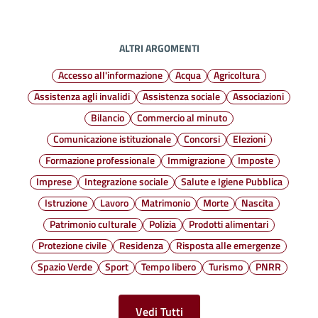
ALTRI ARGOMENTI
Accesso all'informazione
Acqua
Agricoltura
Assistenza agli invalidi
Assistenza sociale
Associazioni
Bilancio
Commercio al minuto
Comunicazione istituzionale
Concorsi
Elezioni
Formazione professionale
Immigrazione
Imposte
Imprese
Integrazione sociale
Salute e Igiene Pubblica
Istruzione
Lavoro
Matrimonio
Morte
Nascita
Patrimonio culturale
Polizia
Prodotti alimentari
Protezione civile
Residenza
Risposta alle emergenze
Spazio Verde
Sport
Tempo libero
Turismo
PNRR
Vedi Tutti