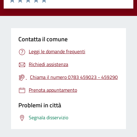
Valuta 1 stelle su 5
Valuta 2 stelle su 5
Valuta 3 stelle su 5
Valuta 4 stelle su 5
Valuta 5 stelle su 5
Contatta il comune
Leggi le domande frequenti
Richiedi assistenza
Chiama il numero 0783 459023 - 459290
Prenota appuntamento
Problemi in città
Segnala disservizio