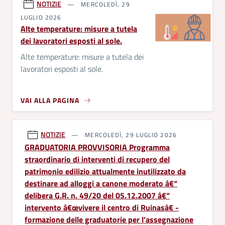
NOTIZIE
MERCOLEDÌ, 29
LUGLIO 2026
Alte temperature: misure a tutela
dei lavoratori esposti al sole.
Alte temperature: misure a tutela dei
lavoratori esposti al sole.
VAI ALLA PAGINA
NOTIZIE
MERCOLEDÌ, 29 LUGLIO 2026
GRADUATORIA PROVVISORIA Programma
straordinario di interventi di recupero del
patrimonio edilizio attualmente inutilizzato da
destinare ad alloggi a canone moderato â€“
delibera G.R. n. 49/20 del 05.12.2007 â€“
intervento â€œvivere il centro di Ruinasâ€ -
formazione delle graduatorie per l’assegnazione