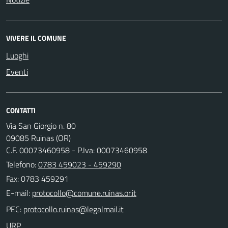
VIVERE IL COMUNE
Luoghi
Eventi
CONTATTI
Via San Giorgio n. 80
09085 Ruinas (OR)
C.F. 00073460958 - P.Iva: 00073460958
Telefono:
0783 459023 - 459290
Fax: 0783 459291
E-mail:
PEC:
URP