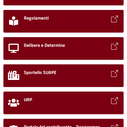
Regolamenti
Delibere e Determine
Sportello SUAPE
URP
Portale del contribuente - Trasparenza