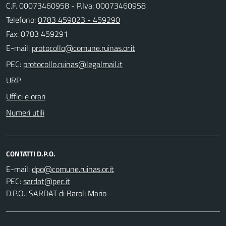
C.F. 00073460958 - P.Iva: 00073460958
Telefono:
0783 459023 - 459290
Fax: 0783 459291
E-mail:
PEC:
URP
Uffici e orari
Numeri utili
CONTATTI D.P.O.
E-mail:
PEC:
D.P.O.: SARDAT di Baroli Mario