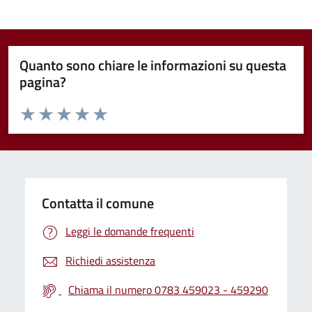
Quanto sono chiare le informazioni su questa
pagina?
Valuta da 1 a 5 stelle la pagina
Valuta 1 stelle su 5
Valuta 2 stelle su 5
Valuta 3 stelle su 5
Valuta 4 stelle su 5
Valuta 5 stelle su 5
Contatta il comune
Leggi le domande frequenti
Richiedi assistenza
Chiama il numero 0783 459023 - 459290