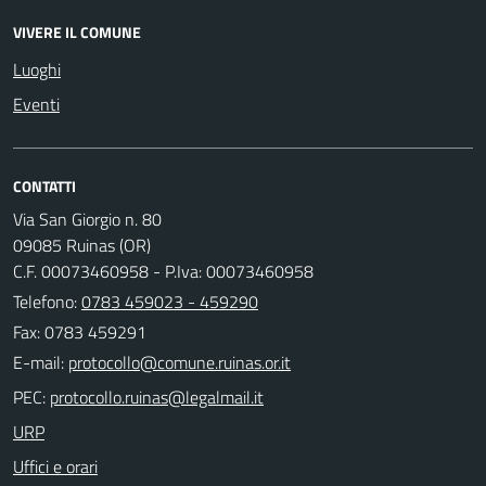
VIVERE IL COMUNE
Luoghi
Eventi
CONTATTI
Via San Giorgio n. 80
09085 Ruinas (OR)
C.F. 00073460958 - P.Iva: 00073460958
Telefono:
0783 459023 - 459290
Fax: 0783 459291
E-mail:
PEC:
URP
Uffici e orari