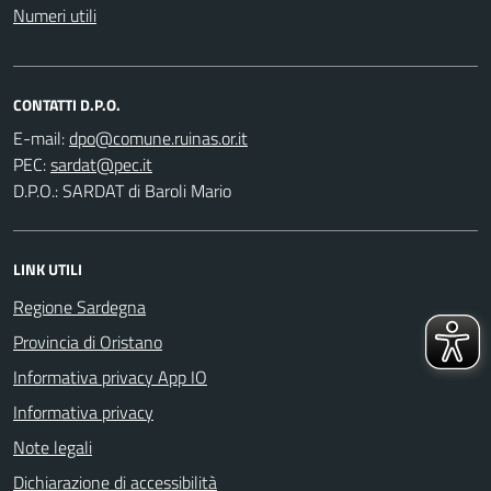
Numeri utili
CONTATTI D.P.O.
E-mail:
PEC:
D.P.O.: SARDAT di Baroli Mario
LINK UTILI
Regione Sardegna
Provincia di Oristano
Informativa privacy App IO
Informativa privacy
Note legali
Dichiarazione di accessibilità