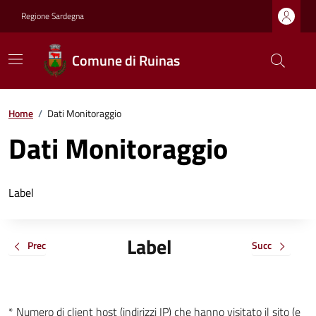
Regione Sardegna
Comune di Ruinas
Home
/
Dati Monitoraggio
Dati Monitoraggio
Label
Label
Prec
Succ
* Numero di client host (indirizzi IP) che hanno visitato il sito (e