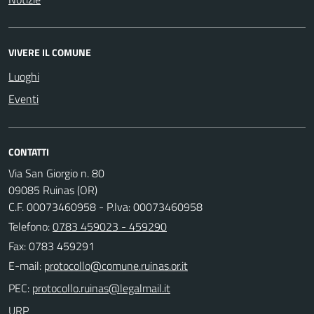
VIVERE IL COMUNE
Luoghi
Eventi
CONTATTI
Via San Giorgio n. 80
09085 Ruinas (OR)
C.F. 00073460958 - P.Iva: 00073460958
Telefono:
0783 459023 - 459290
Fax: 0783 459291
E-mail:
PEC:
URP