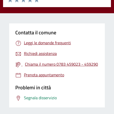
Valuta 1 stelle su 5
Valuta 2 stelle su 5
Valuta 3 stelle su 5
Valuta 4 stelle su 5
Valuta 5 stelle su 5
Contatta il comune
Leggi le domande frequenti
Richiedi assistenza
Chiama il numero 0783 459023 - 459290
Prenota appuntamento
Problemi in città
Segnala disservizio