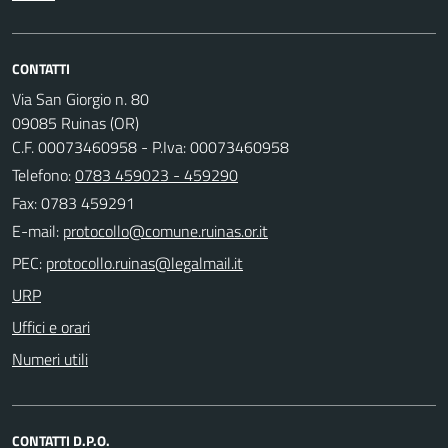
CONTATTI
Via San Giorgio n. 80
09085 Ruinas (OR)
C.F. 00073460958 - P.Iva: 00073460958
Telefono:
0783 459023 - 459290
Fax: 0783 459291
E-mail:
PEC:
URP
Uffici e orari
Numeri utili
CONTATTI D.P.O.