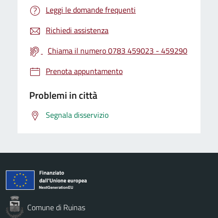
Leggi le domande frequenti
Richiedi assistenza
Chiama il numero 0783 459023 - 459290
Prenota appuntamento
Problemi in città
Segnala disservizio
Comune di Ruinas