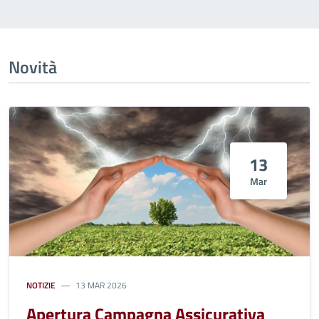
Novità
13
Mar
NOTIZIE
13 MAR 2026
Apertura Campagna Assicurativa