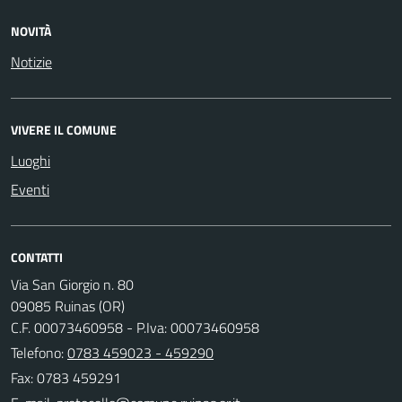
NOVITÀ
Notizie
VIVERE IL COMUNE
Luoghi
Eventi
CONTATTI
Via San Giorgio n. 80
09085 Ruinas (OR)
C.F. 00073460958 - P.Iva: 00073460958
Telefono:
0783 459023 - 459290
Fax: 0783 459291