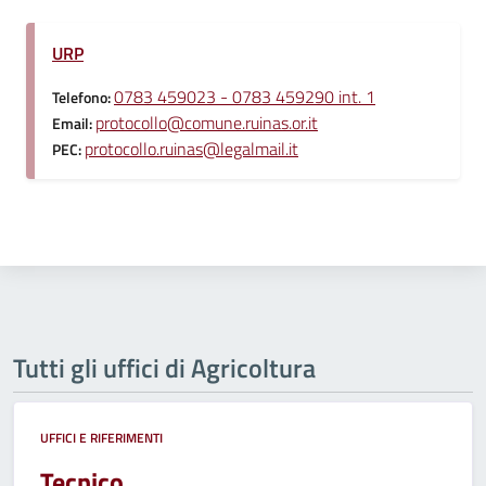
URP
0783 459023 - 0783 459290 int. 1
Telefono:
protocollo@comune.ruinas.or.it
Email:
protocollo.ruinas@legalmail.it
PEC:
Tutti gli uffici di Agricoltura
UFFICI E RIFERIMENTI
Tecnico