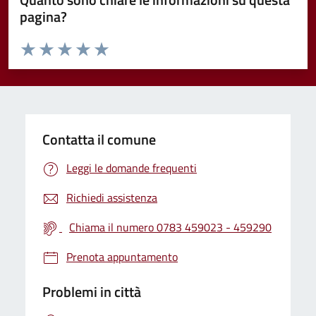
pagina?
Valuta da 1 a 5 stelle la pagina
Valuta 1 stelle su 5
Valuta 2 stelle su 5
Valuta 3 stelle su 5
Valuta 4 stelle su 5
Valuta 5 stelle su 5
Contatta il comune
Leggi le domande frequenti
Richiedi assistenza
Chiama il numero 0783 459023 - 459290
Prenota appuntamento
Problemi in città