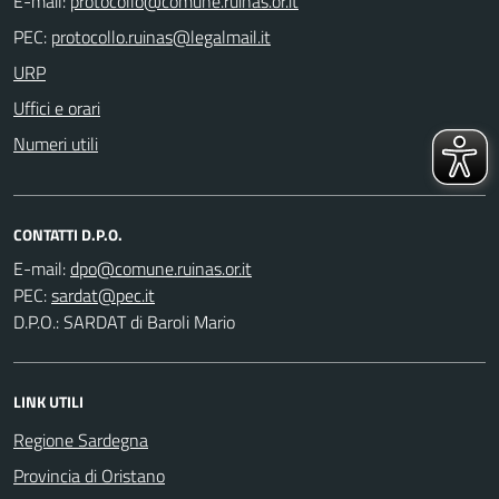
E-mail:
PEC:
URP
Uffici e orari
Numeri utili
CONTATTI D.P.O.
E-mail:
PEC:
D.P.O.: SARDAT di Baroli Mario
LINK UTILI
Regione Sardegna
Provincia di Oristano