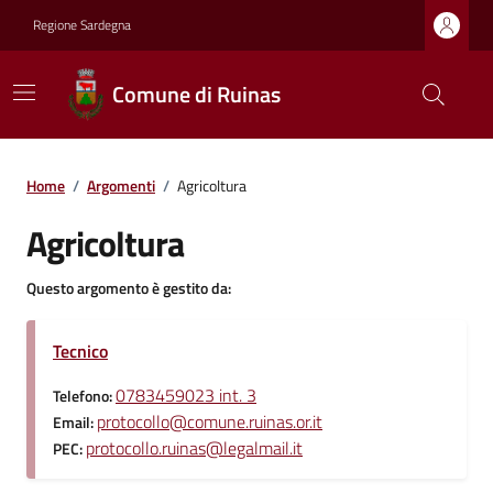
Regione Sardegna
Comune di Ruinas
Home
/
Argomenti
/
Agricoltura
Agricoltura
Questo argomento è gestito da:
Tecnico
0783459023 int. 3
Telefono:
protocollo@comune.ruinas.or.it
Email:
protocollo.ruinas@legalmail.it
PEC: