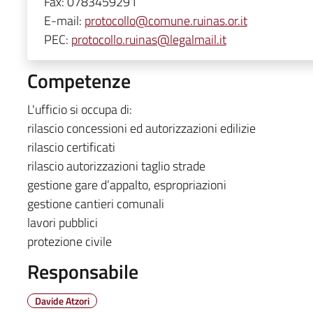
Fax:
0783459291
E-mail:
protocollo@comune.ruinas.or.it
PEC:
protocollo.ruinas@legalmail.it
Competenze
L'ufficio si occupa di:
rilascio concessioni ed autorizzazioni edilizie
rilascio certificati
rilascio autorizzazioni taglio strade
gestione gare d’appalto, espropriazioni
gestione cantieri comunali
lavori pubblici
protezione civile
Responsabile
Davide Atzori