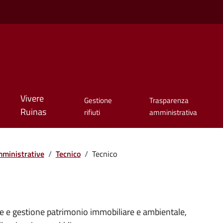
Vivere
Gestione
Trasparenza
Ruinas
rifiuti
amministrativa
ministrative
/
Tecnico
/
Tecnico
ne e gestione patrimonio immobiliare e ambientale,