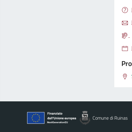
Pro
Comune di Ruinas