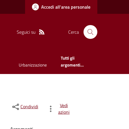
Accedi all'area personale
Seguici su
Cerca
Tutti gli
Urbanizzazione
argomenti...
Vedi
Condividi
azioni