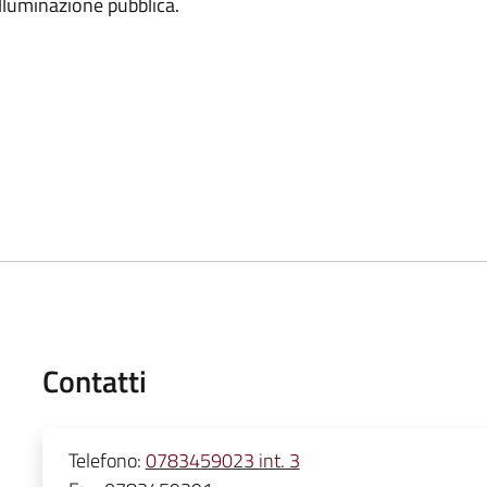
 illuminazione pubblica.
Contatti
Telefono:
0783459023 int. 3