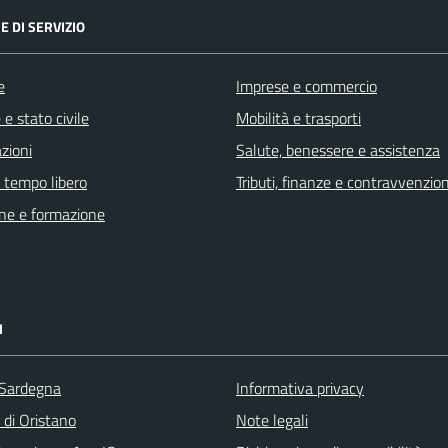
E DI SERVIZIO
e
Imprese e commercio
e stato civile
Mobilità e trasporti
zioni
Salute, benessere e assistenza
e tempo libero
Tributi, finanze e contravvenzion
ne e formazione
I
 Sardegna
Informativa privacy
 di Oristano
Note legali