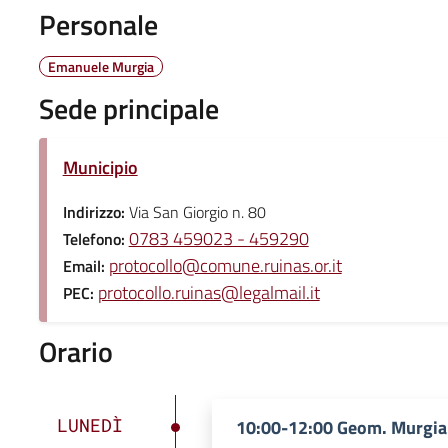
Personale
Emanuele Murgia
Sede principale
Municipio
Indirizzo:
Via San Giorgio n. 80
0783 459023 - 459290
Telefono:
protocollo@comune.ruinas.or.it
Email:
protocollo.ruinas@legalmail.it
PEC:
Orario
LUNEDÌ
10:00-12:00 Geom. Murgia