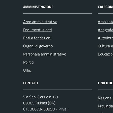
AMMINISTRAZIONE
CATEGORI
Aree amministrative
Ambient
Documenti e dati
Anagrafe 
Enti e fondazioni
Autorizza
Organi di governo
Cultura 
Personale amministrativo
Educazio
Politici
Uffici
CONTATTI
LINK UTIL
Via San Giorgio n. 80
Regione
09085 Ruinas (OR)
Provincia
C.F. 00073460958 - P.Iva: