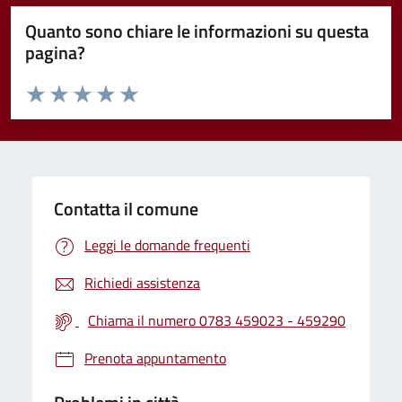
Quanto sono chiare le informazioni su questa
pagina?
Valuta da 1 a 5 stelle la pagina
Valuta 1 stelle su 5
Valuta 2 stelle su 5
Valuta 3 stelle su 5
Valuta 4 stelle su 5
Valuta 5 stelle su 5
Contatta il comune
Leggi le domande frequenti
Richiedi assistenza
Chiama il numero 0783 459023 - 459290
Prenota appuntamento