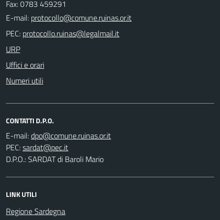
Fax: 0783 459291
E-mail:
PEC:
URP
Uffici e orari
Numeri utili
CONTATTI D.P.O.
E-mail:
PEC:
D.P.O.: SARDAT di Baroli Mario
LINK UTILI
Regione Sardegna