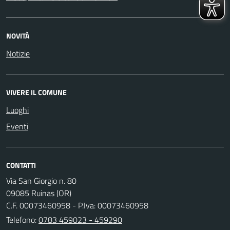
NOVITÀ
Notizie
VIVERE IL COMUNE
Luoghi
Eventi
CONTATTI
Via San Giorgio n. 80
09085 Ruinas (OR)
C.F. 00073460958 - P.Iva: 00073460958
Telefono:
0783 459023 - 459290