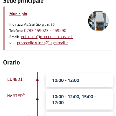
Sede principale
Municipio
Indirizzo:
Via San Giorgio n. 80
0783 459023 - 459290
Telefono:
protocollo@comune.ruinas.or.it
Email:
protocollo.ruinas@legalmail.it
PEC:
Orario
LUNEDÌ
10:00 - 12:00
MARTEDÌ
10:00 - 12:00, 15:00 -
17:00