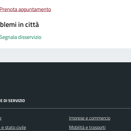
Prenota appuntamento
blemi in città
Segnala disservizio
E DI SERVIZIO
e
Imprese e commercio
e stato civile
Mobilità e trasporti