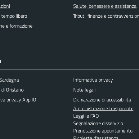
zioni
Salute, benessere e assistenza
e tempo libero
Tributi, finanze e contravvenzion
ne e formazione
I
 Sardegna
Informativa privacy
 di Oristano
Note legali
iva privacy App IO
Dichiarazione di accessibilità
Amministrazione trasparente
Leggi le FAQ
Segnalazione disservizio
Prenotazione appuntamento
Richiesta d'assistenza