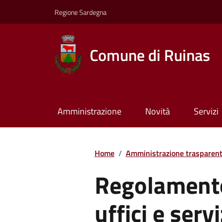
Regione Sardegna
Comune di Ruinas
Amministrazione
Novità
Servizi
Home
/
Amministrazione trasparen
Regolament
uffici e servi