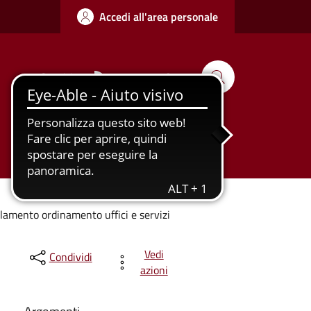
Accedi all'area personale
Seguici su
Cerca
Tutti gli
Urbanizzazione
argomenti...
lamento ordinamento uffici e servizi
Vedi
Condividi
azioni