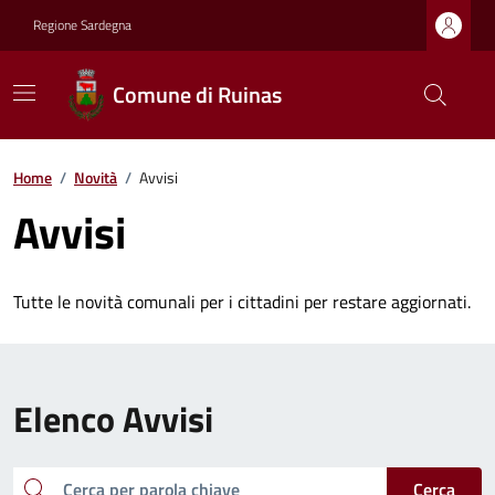
Regione Sardegna
Comune di Ruinas
Home
/
Novità
/
Avvisi
Avvisi
Tutte le novità comunali per i cittadini per restare aggiornati.
Elenco Avvisi
cerca
Cerca