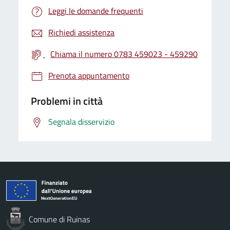
Leggi le domande frequenti
Richiedi assistenza
Chiama il numero 0783 459023 - 459290
Prenota appuntamento
Problemi in città
Segnala disservizio
Comune di Ruinas