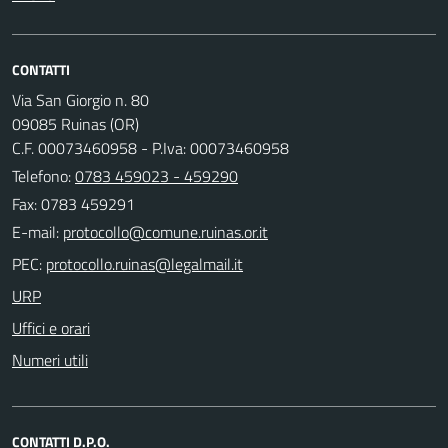
CONTATTI
Via San Giorgio n. 80
09085 Ruinas (OR)
C.F. 00073460958 - P.Iva: 00073460958
Telefono:
0783 459023 - 459290
Fax: 0783 459291
E-mail:
PEC:
URP
Uffici e orari
Numeri utili
CONTATTI D.P.O.