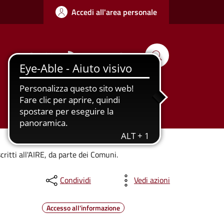
Accedi all'area personale
Seguici su
Cerca
Tutti gli
Urbanizzazione
argomenti...
iscritti all'AIRE, da parte dei Comuni.
Condividi
Vedi azioni
Accesso all'informazione