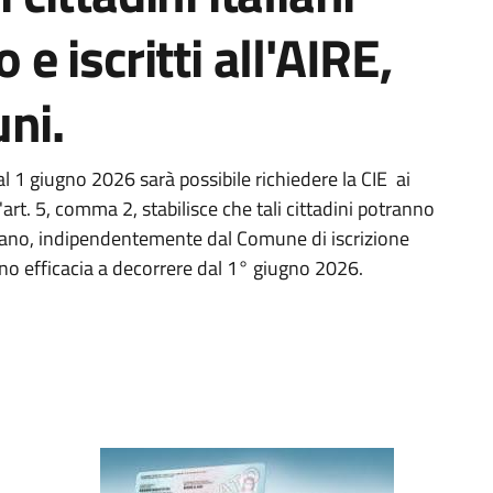
 e iscritti all'AIRE,
ni.
l 1 giugno 2026 sarà possibile richiedere la CIE ai
e, l'art. 5, comma 2, stabilisce che tali cittadini potranno
liano, indipendentemente dal Comune di iscrizione
no efficacia a decorrere dal 1° giugno 2026.