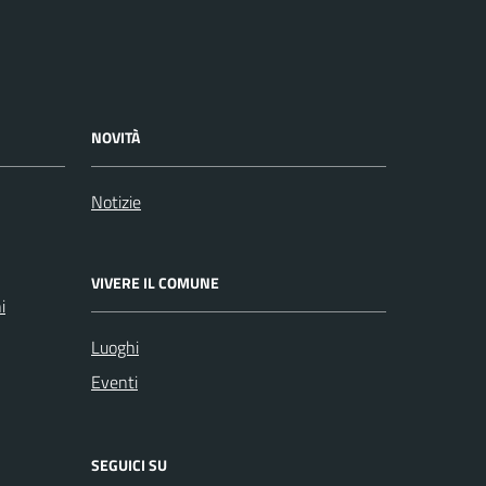
NOVITÀ
Notizie
VIVERE IL COMUNE
i
Luoghi
Eventi
SEGUICI SU