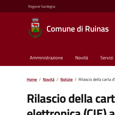
Regione Sardegna
Comune di Ruinas
Amministrazione
Novità
Servizi
Home
/
Novità
/
Notizie
/
Rilascio della carta d'
Rilascio della car
elettronica (CIE) ai