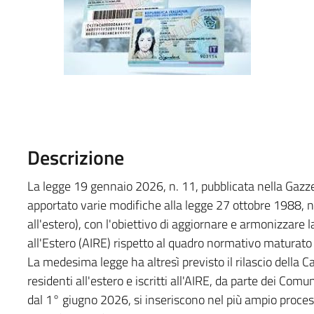
Descrizione
La legge 19 gennaio 2026, n. 11, pubblicata nella Gazze
apportato varie modifiche alla legge 27 ottobre 1988, n
all'estero), con l'obiettivo di aggiornare e armonizzare la
all'Estero (AIRE) rispetto al quadro normativo maturato 
La medesima legge ha altresì previsto il rilascio della Cart
residenti all'estero e iscritti all'AIRE, da parte dei Com
dal 1° giugno 2026, si inseriscono nel più ampio proces