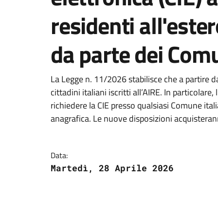
residenti all'estero
da parte dei Comu
La Legge n. 11/2026 stabilisce che a partire da
cittadini italiani iscritti all’AIRE. In particolar
richiedere la CIE presso qualsiasi Comune ita
anagrafica. Le nuove disposizioni acquisteran
Data:
Martedì, 28 Aprile 2026