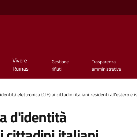
Vivere
Gestione
Trasparenza
Ruinas
rifiuti
amministrativa
identità elettronica (CIE) ai cittadini italiani residenti all'estero e 
ta d'identità
 cittadini italiani