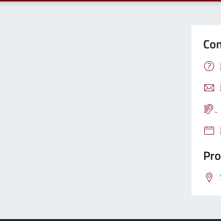
Con
Pro