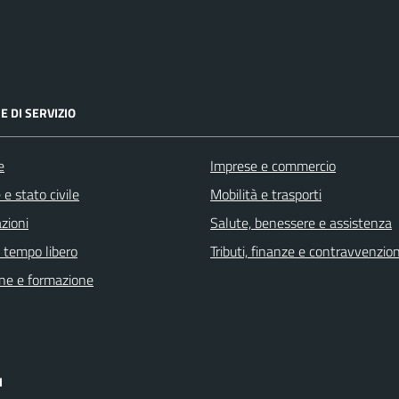
E DI SERVIZIO
e
Imprese e commercio
e stato civile
Mobilità e trasporti
zioni
Salute, benessere e assistenza
e tempo libero
Tributi, finanze e contravvenzion
ne e formazione
I