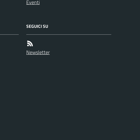
Eventi
SEGUICI SU
Newsletter