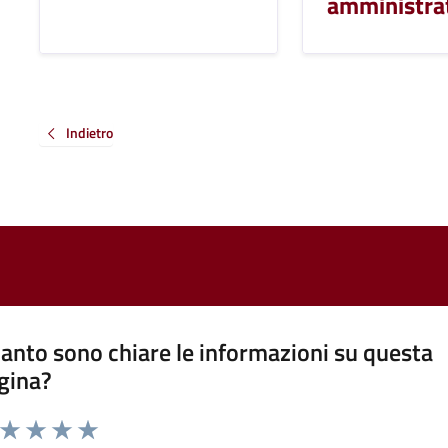
amministra
Indietro
anto sono chiare le informazioni su questa
gina?
a da 1 a 5 stelle la pagina