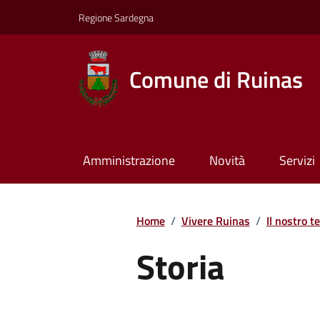
Regione Sardegna
Comune di Ruinas
Amministrazione
Novità
Servizi
Home
/
Vivere Ruinas
/
Il nostro te
Storia