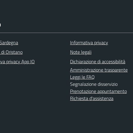
I
 Sardegna
Informativa privacy
 di Oristano
Note legali
iva privacy App IO
Dichiarazione di accessibilità
Amministrazione trasparente
Leggi le FAQ
Segnalazione disservizio
Prenotazione appuntamento
Richiesta d'assistenza