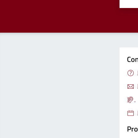
Valu
Con
Pro