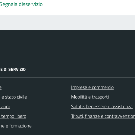
Segnala disservizio
E DI SERVIZIO
e
Imprese e commercio
e stato civile
Mobilità e trasporti
zioni
Salute, benessere e assistenza
e tempo libero
Tributi, finanze e contravvenzion
ne e formazione